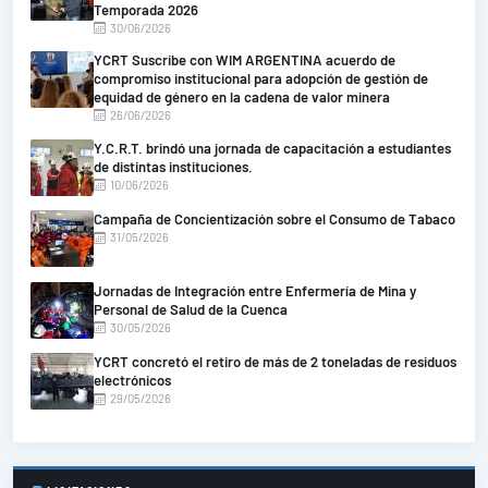
Temporada 2026
30/06/2026
YCRT Suscribe con WIM ARGENTINA acuerdo de
compromiso institucional para adopción de gestión de
equidad de género en la cadena de valor minera
26/06/2026
Y.C.R.T. brindó una jornada de capacitación a estudiantes
de distintas instituciones.
10/06/2026
Campaña de Concientización sobre el Consumo de Tabaco
31/05/2026
Jornadas de Integración entre Enfermería de Mina y
Personal de Salud de la Cuenca
30/05/2026
YCRT concretó el retiro de más de 2 toneladas de residuos
electrónicos
29/05/2026