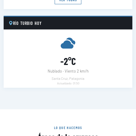
RÍO TURBIO HOY
-2°C
Nublado · Viento 2 km/h
Santa Cruz, Patagonia
Actualizado: 01:50
LO QUE HACEMOS