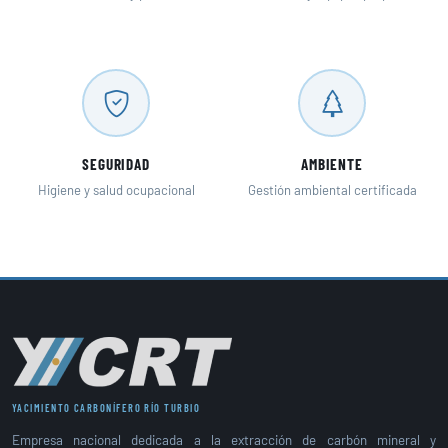
SEGURIDAD
AMBIENTE
Higiene y salud ocupacional
Gestión ambiental certificada
YACIMIENTO CARBONÍFERO RÍO TURBIO
Empresa nacional dedicada a la extracción de carbón mineral y