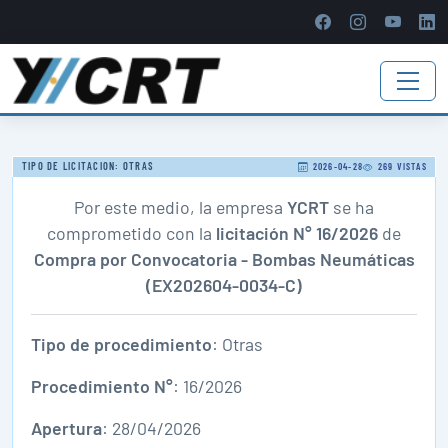
TIPO DE LICITACION: OTRAS
2026-04-28
269 VISTAS
Por este medio, la empresa
YCRT
se ha
comprometido con la
licitación N° 16/2026
de
Compra por Convocatoria - Bombas Neumáticas
(EX202604-0034-C)
Tipo de procedimiento
: Otras
Procedimiento N°
: 16/2026
Apertura
: 28/04/2026