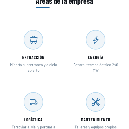
Áreas de la empresa
EXTRACCIÓN
ENERGÍA
Minería subterránea y a cielo
Central termoeléctrica 240
abierto
MW
LOGÍSTICA
MANTENIMIENTO
Ferroviaria, vial y portuaria
Talleres y equipos propios