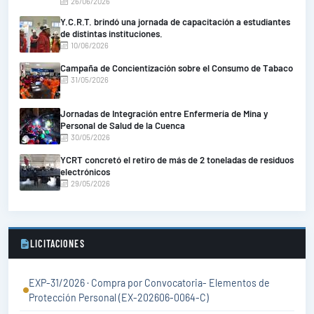
26/06/2026
Y.C.R.T. brindó una jornada de capacitación a estudiantes
de distintas instituciones.
10/06/2026
Campaña de Concientización sobre el Consumo de Tabaco
31/05/2026
Jornadas de Integración entre Enfermería de Mina y
Personal de Salud de la Cuenca
30/05/2026
YCRT concretó el retiro de más de 2 toneladas de residuos
electrónicos
29/05/2026
LICITACIONES
EXP-31/2026 · Compra por Convocatoria- Elementos de
Protección Personal (EX-202606-0064-C)