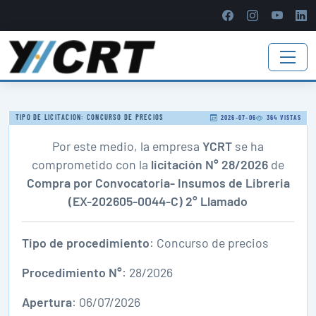
TIPO DE LICITACION: CONCURSO DE PRECIOS
2026-07-06
364 VISTAS
Por este medio, la empresa
YCRT
se ha
comprometido con la
licitación N° 28/2026
de
Compra por Convocatoria- Insumos de Libreria
(EX-202605-0044-C) 2° Llamado
Tipo de procedimiento
: Concurso de precios
Procedimiento N°
: 28/2026
Apertura
: 06/07/2026