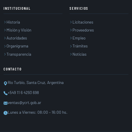
INSTITUCIONAL
SERVICIOS
Historia
Licitaciones
Misión y Visión
Proveedores
Autoridades
Empleo
Organigrama
Trámites
Transparencia
Noticias
CONTACTO
Río Turbio, Santa Cruz, Argentina
+549 11 6 4293 698
ventas@ycrt.gob.ar
Lunes a Viernes: 08:00 – 16:00 hs.