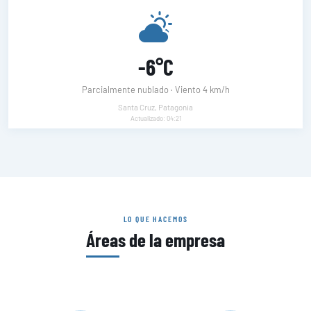
-6°C
Parcialmente nublado · Viento 4 km/h
Santa Cruz, Patagonia
Actualizado: 04:21
LO QUE HACEMOS
Áreas de la empresa