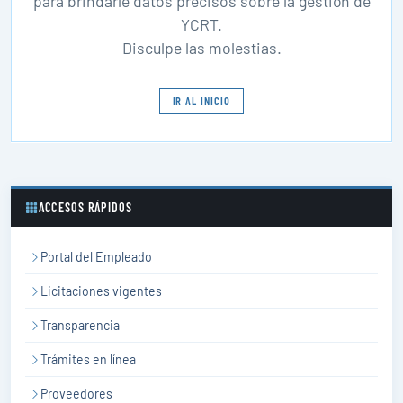
para brindarle datos precisos sobre la gestión de
YCRT.
Disculpe las molestias.
IR AL INICIO
ACCESOS RÁPIDOS
Portal del Empleado
Licitaciones vigentes
Transparencia
Trámites en línea
Proveedores