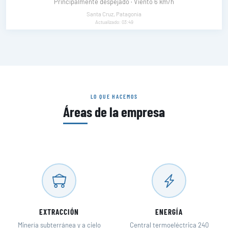
Principalmente despejado · Viento 6 km/h
Santa Cruz, Patagonia
Actualizado: 03:49
LO QUE HACEMOS
Áreas de la empresa
EXTRACCIÓN
ENERGÍA
Minería subterránea y a cielo
Central termoeléctrica 240