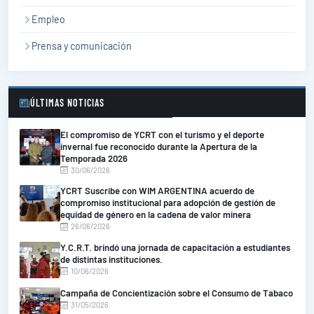
Empleo
Prensa y comunicación
ÚLTIMAS NOTICIAS
El compromiso de YCRT con el turismo y el deporte
invernal fue reconocido durante la Apertura de la
Temporada 2026
30/06/2026
YCRT Suscribe con WIM ARGENTINA acuerdo de
compromiso institucional para adopción de gestión de
equidad de género en la cadena de valor minera
26/06/2026
Y.C.R.T. brindó una jornada de capacitación a estudiantes
de distintas instituciones.
10/06/2026
Campaña de Concientización sobre el Consumo de Tabaco
31/05/2026