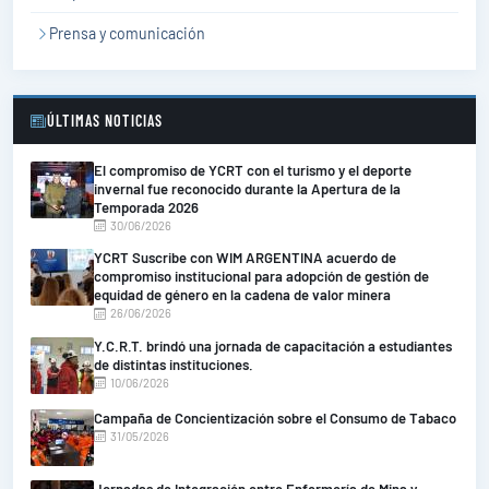
Prensa y comunicación
ÚLTIMAS NOTICIAS
El compromiso de YCRT con el turismo y el deporte
invernal fue reconocido durante la Apertura de la
Temporada 2026
30/06/2026
YCRT Suscribe con WIM ARGENTINA acuerdo de
compromiso institucional para adopción de gestión de
equidad de género en la cadena de valor minera
26/06/2026
Y.C.R.T. brindó una jornada de capacitación a estudiantes
de distintas instituciones.
10/06/2026
Campaña de Concientización sobre el Consumo de Tabaco
31/05/2026