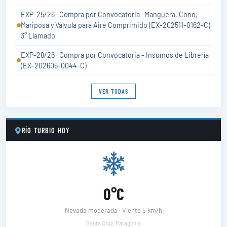
EXP-25/26 · Compra por Convocatoria- Manguera, Cono,
Mariposa y Válvula para Aire Comprimido (EX-202511-0162-C)
3° Llamado
EXP-28/26 · Compra por Convocatoria - Insumos de Librería
(EX-202605-0044-C)
VER TODAS
RÍO TURBIO HOY
0°C
Nevada moderada · Viento 5 km/h
Santa Cruz, Patagonia