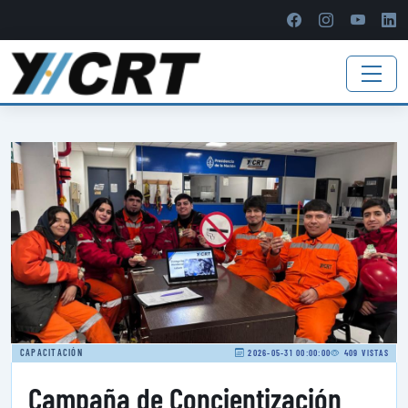
CAPACITACIÓN
2026-05-31 00:00:00
409 VISTAS
Campaña de Concientización