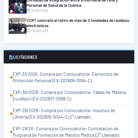
Jornadas de Integración entre Enfermería de Mina y
Personal de Salud de la Cuenca
30/05/2026
YCRT concretó el retiro de más de 2 toneladas de residuos
electrónicos
29/05/2026
LICITACIONES
EXP-31/2026 · Compra por Convocatoria- Elementos de
Protección Personal (EX-202606-0064-C)
EXP-30/2026 · Compra por Convocatoria- Tablas de Madera
Eucalipto (EX-202607-0068-C)
EXP-28/2026 · Compra por Convocatoria- Insumos de
Libreria (EX-202605-0044-C) 2° Llamado
EXP-29/26 · Compra por Convocatoria- Contratacion de
Programa de Formacion de Mandos Medios (2° Llamado)